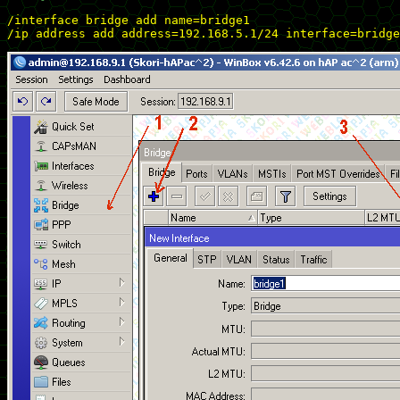
/interface bridge add name=bridge1

/ip address add address=192.168.5.1/24 interface=bridge