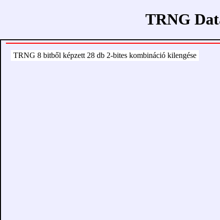
TRNG Data
TRNG 8 bitből képzett 28 db 2-bites kombináció kilengése